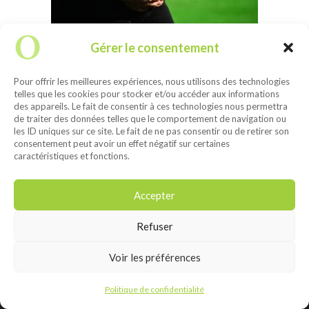
Gérer le consentement
femme enceinte
Pour offrir les meilleures expériences, nous utilisons des technologies
telles que les cookies pour stocker et/ou accéder aux informations
des appareils. Le fait de consentir à ces technologies nous permettra
de traiter des données telles que le comportement de navigation ou
les ID uniques sur ce site. Le fait de ne pas consentir ou de retirer son
consentement peut avoir un effet négatif sur certaines
caractéristiques et fonctions.
Accepter
Refuser
Lina Malenfant D.O.
ostéopathe – 1475, boul. Saint-Joseph Est,
Montréal, (Québec) H2J 1M6 –
lina.malenfant@espaceo.ca
Voir les préférences
Politique de confidentialité