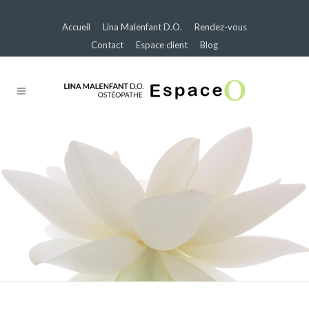
Accueil
Lina Malenfant D.O.
Rendez-vous
Contact
Espace client
Blog