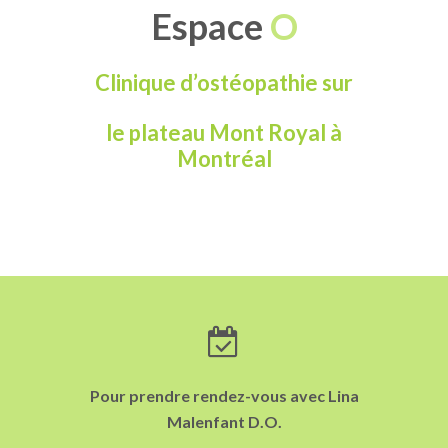
Espace
O
Clinique d’ostéopathie sur
le plateau Mont Royal à
Montréal
Pour prendre rendez-vous avec Lina
Malenfant D.O.